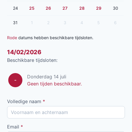
24
25
26
27
28
29
30
31
1
2
3
4
5
6
Rode
datums hebben beschikbare tijdsloten.
14/02/2026
Beschikbare tijdsloten:
Donderdag 14 juli
-
Geen tijden beschikbaar.
Volledige naam
*
Email
*