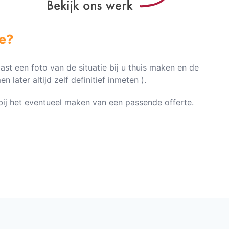
e?
vast een foto van de situatie bij u thuis maken en de
later altijd zelf definitief inmeten ).
n bij het eventueel maken van een passende offerte.