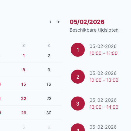
05/02/2026
Previous month
Next month
Beschikbare tijdsloten:
Z
Z
05-02-2026
1
10:00 - 11:00
1
1
2
8
9
05-02-2026
2
12:00 - 13:00
4
15
16
1
22
23
05-02-2026
3
13:00 - 14:00
8
29
30
05-02-2026
5
6
4