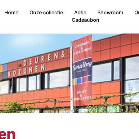
Home
Onze collectie
Actie
Showroom
O
Cadeaubon
nen