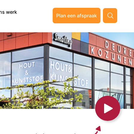
ns werk
Plan een afspraak