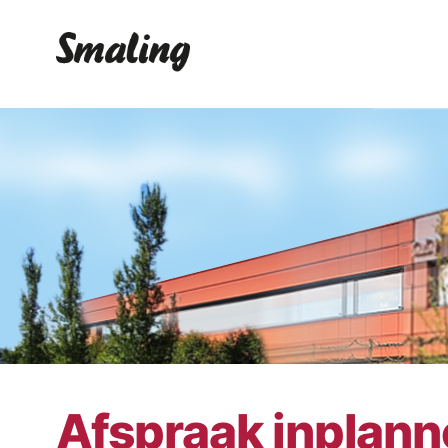
Afspraak inplan