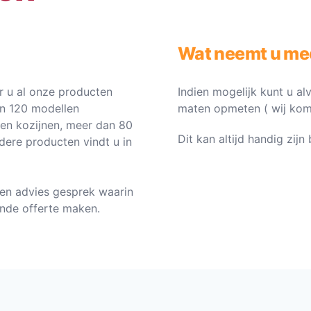
Wat neemt u me
 u al onze producten
Indien mogelijk kunt u al
an 120 modellen
maten opmeten ( wij komen 
ten kozijnen, meer dan 80
Dit kan altijd handig zij
dere producten vindt u in
en advies gesprek waarin
vende offerte maken.