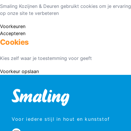
Smaling Kozijnen & Deuren gebruikt cookies om je ervaring
op onze site te verbeteren
Voorkeuren
Accepteren
Cookies
Kies zelf waar je toestemming voor geeft
Voorkeur opslaan
Voor iedere stijl in hout en kunststof