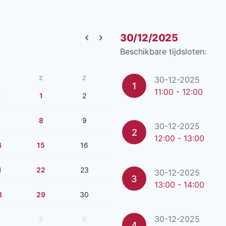
30/12/2025
Previous month
Next month
Beschikbare tijdsloten:
Z
Z
30-12-2025
1
11:00 - 12:00
1
1
2
8
9
30-12-2025
2
12:00 - 13:00
4
15
16
1
22
23
30-12-2025
3
13:00 - 14:00
8
29
30
30-12-2025
5
6
4