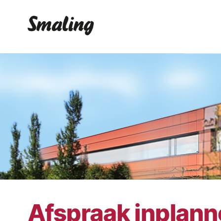
Afspraak inplan