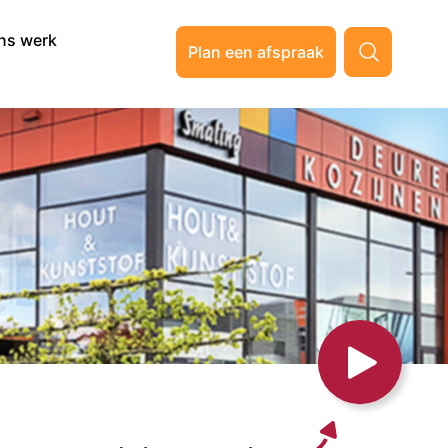
ns werk
Plan een afspraak