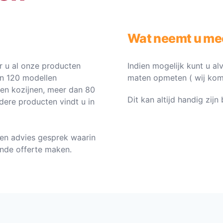
Wat neemt u me
 u al onze producten
Indien mogelijk kunt u al
an 120 modellen
maten opmeten ( wij komen 
ten kozijnen, meer dan 80
Dit kan altijd handig zij
dere producten vindt u in
en advies gesprek waarin
vende offerte maken.