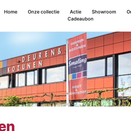
Home
Onze collectie
Actie
Showroom
O
Cadeaubon
nen