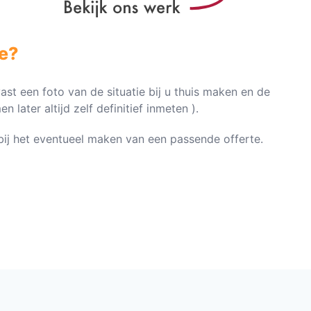
e?
vast een foto van de situatie bij u thuis maken en de
later altijd zelf definitief inmeten ).
n bij het eventueel maken van een passende offerte.