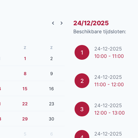
24/12/2025
Previous month
Next month
Beschikbare tijdsloten:
Z
Z
24-12-2025
1
10:00 - 11:00
1
1
2
8
9
24-12-2025
2
11:00 - 12:00
4
15
16
1
22
23
24-12-2025
3
12:00 - 13:00
8
29
30
24-12-2025
5
6
4