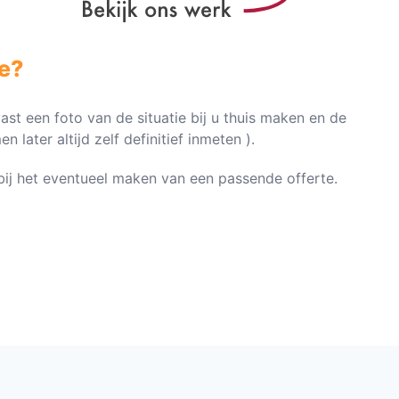
e?
vast een foto van de situatie bij u thuis maken en de
later altijd zelf definitief inmeten ).
n bij het eventueel maken van een passende offerte.