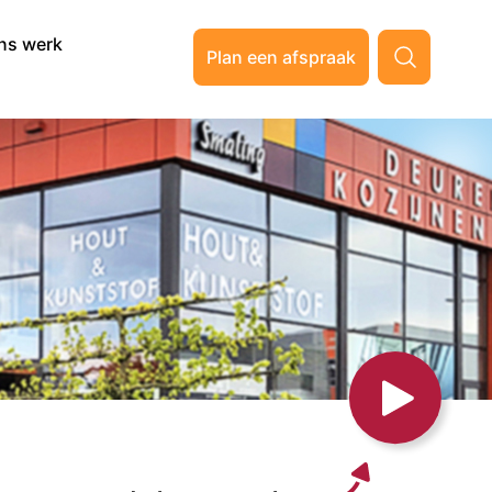
ns werk
Plan een afspraak