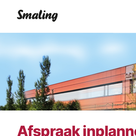
Afspraak inplan