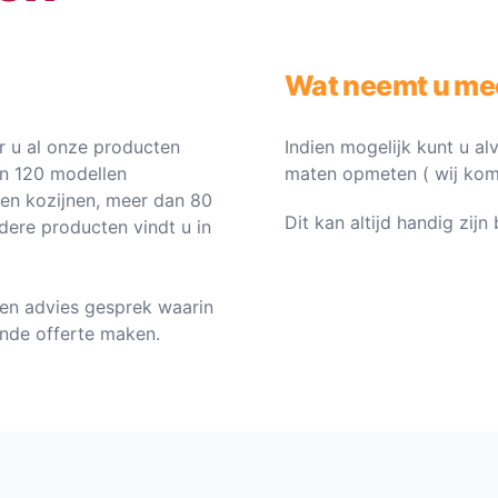
Wat neemt u me
 u al onze producten
Indien mogelijk kunt u al
an 120 modellen
maten opmeten ( wij komen 
ten kozijnen, meer dan 80
Dit kan altijd handig zij
dere producten vindt u in
en advies gesprek waarin
vende offerte maken.