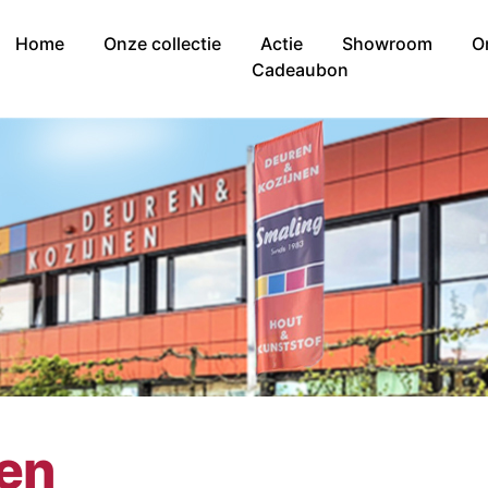
Home
Onze collectie
Actie
Showroom
O
Cadeaubon
nen