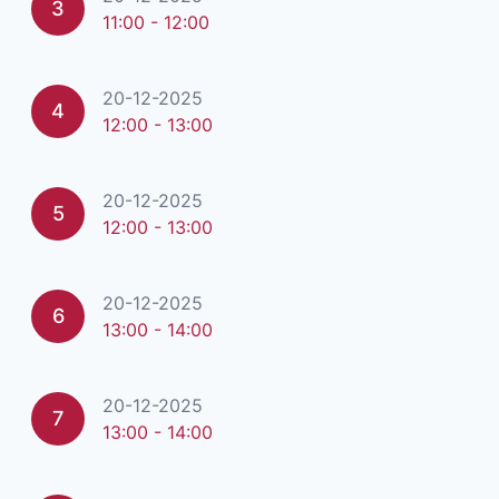
3
11:00 - 12:00
20-12-2025
4
12:00 - 13:00
20-12-2025
5
12:00 - 13:00
20-12-2025
6
13:00 - 14:00
20-12-2025
7
13:00 - 14:00