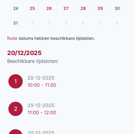
24
25
26
27
28
29
30
31
1
2
3
4
5
6
Rode
datums hebben beschikbare tijdsloten.
20/12/2025
Beschikbare tijdsloten:
20-12-2025
1
10:00 - 11:00
20-12-2025
2
11:00 - 12:00
20-12-2025