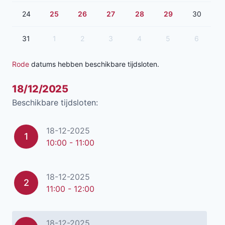
24
25
26
27
28
29
30
31
1
2
3
4
5
6
Rode
datums hebben beschikbare tijdsloten.
18/12/2025
Beschikbare tijdsloten:
18-12-2025
1
10:00 - 11:00
18-12-2025
2
11:00 - 12:00
18-12-2025