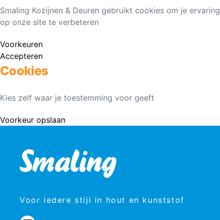
Smaling Kozijnen & Deuren gebruikt cookies om je ervaring
op onze site te verbeteren
Voorkeuren
Accepteren
Cookies
Kies zelf waar je toestemming voor geeft
Voorkeur opslaan
Voor iedere stijl in hout en kunststof