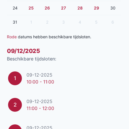
24
25
26
27
28
29
30
31
1
2
3
4
5
6
Rode
datums hebben beschikbare tijdsloten.
09/12/2025
Beschikbare tijdsloten:
09-12-2025
1
10:00 - 11:00
09-12-2025
2
11:00 - 12:00
09-12-2025