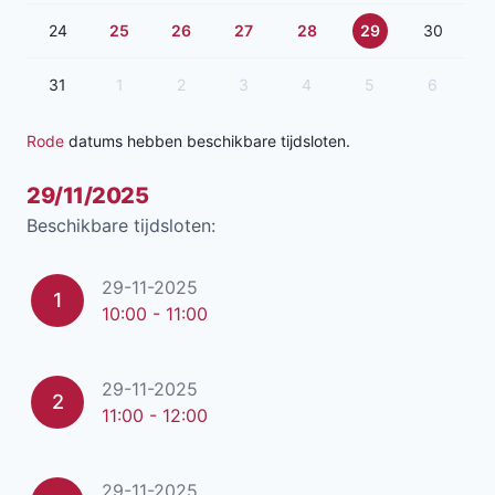
24
25
26
27
28
29
30
31
1
2
3
4
5
6
Rode
datums hebben beschikbare tijdsloten.
29/11/2025
Beschikbare tijdsloten:
29-11-2025
1
10:00 - 11:00
29-11-2025
2
11:00 - 12:00
29-11-2025