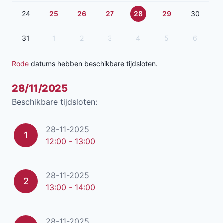
24
25
26
27
28
29
30
31
1
2
3
4
5
6
Rode
datums hebben beschikbare tijdsloten.
28/11/2025
Beschikbare tijdsloten:
28-11-2025
1
12:00 - 13:00
28-11-2025
2
13:00 - 14:00
28-11-2025