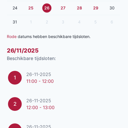
24
25
26
27
28
29
30
31
1
2
3
4
5
6
Rode
datums hebben beschikbare tijdsloten.
26/11/2025
Beschikbare tijdsloten:
26-11-2025
1
11:00 - 12:00
26-11-2025
2
12:00 - 13:00
26-11-2025