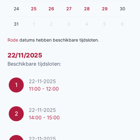
24
25
26
27
28
29
30
31
1
2
3
4
5
6
Rode
datums hebben beschikbare tijdsloten.
22/11/2025
Beschikbare tijdsloten:
22-11-2025
1
11:00 - 12:00
22-11-2025
2
14:00 - 15:00
22-11-2025