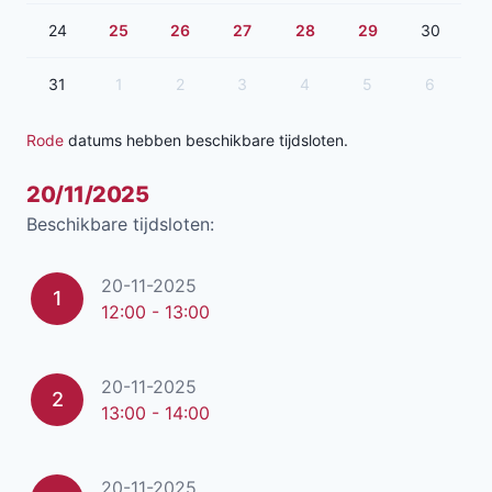
24
25
26
27
28
29
30
31
1
2
3
4
5
6
Rode
datums hebben beschikbare tijdsloten.
20/11/2025
Beschikbare tijdsloten:
20-11-2025
1
12:00 - 13:00
20-11-2025
2
13:00 - 14:00
20-11-2025