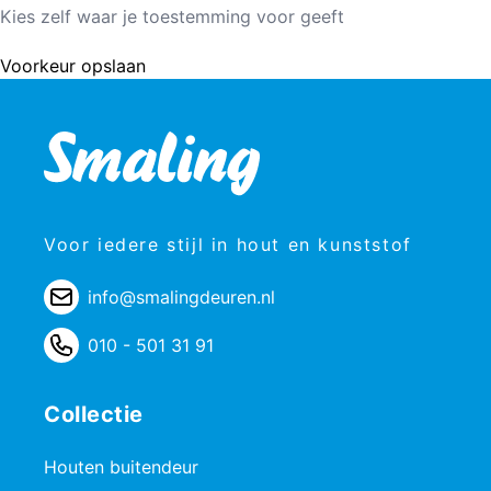
Kies zelf waar je toestemming voor geeft
Voorkeur opslaan
Voor iedere stijl in hout en kunststof
info@smalingdeuren.nl
010 - 501 31 91
Collectie
Houten buitendeur