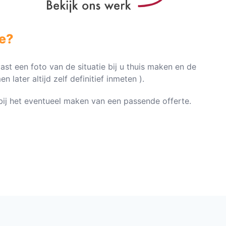
e?
vast een foto van de situatie bij u thuis maken en de
later altijd zelf definitief inmeten ).
n bij het eventueel maken van een passende offerte.