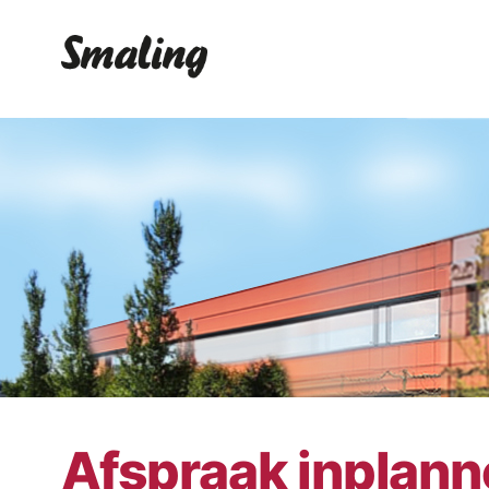
Afspraak inplan