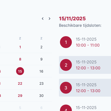
15/11/2025
Previous month
Next month
Beschikbare tijdsloten:
Z
Z
15-11-2025
1
10:00 - 11:00
1
1
2
8
9
15-11-2025
2
12:00 - 13:00
4
15
16
1
22
23
15-11-2025
3
12:00 - 13:00
8
29
30
15-11-2025
5
6
4