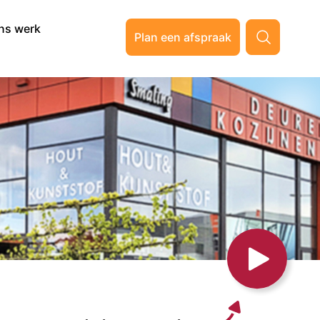
ns werk
Plan een afspraak