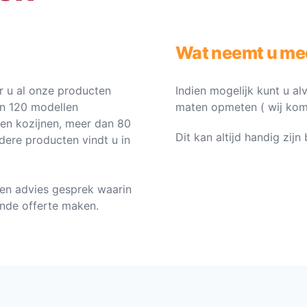
Wat neemt u me
 u al onze producten
Indien mogelijk kunt u al
an 120 modellen
maten opmeten ( wij komen 
ten kozijnen, meer dan 80
Dit kan altijd handig zij
dere producten vindt u in
en advies gesprek waarin
vende offerte maken.