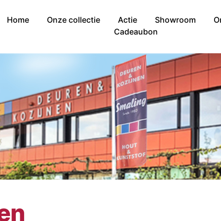
Home
Onze collectie
Actie
Showroom
O
Cadeaubon
nen