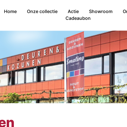
Home
Onze collectie
Actie
Showroom
O
Cadeaubon
nen