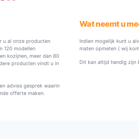
Wat neemt u me
 u al onze producten
Indien mogelijk kunt u al
an 120 modellen
maten opmeten ( wij komen 
ten kozijnen, meer dan 80
Dit kan altijd handig zij
dere producten vindt u in
en advies gesprek waarin
vende offerte maken.