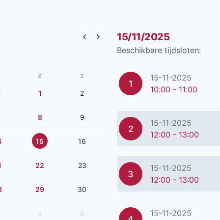
15/11/2025
Previous month
Next month
Beschikbare tijdsloten:
Z
Z
15-11-2025
1
10:00 - 11:00
1
1
2
8
9
15-11-2025
2
12:00 - 13:00
4
15
16
1
22
23
15-11-2025
3
12:00 - 13:00
8
29
30
15-11-2025
5
6
4