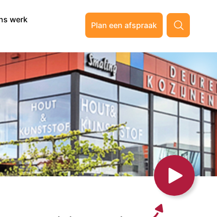
ns werk
Plan een afspraak