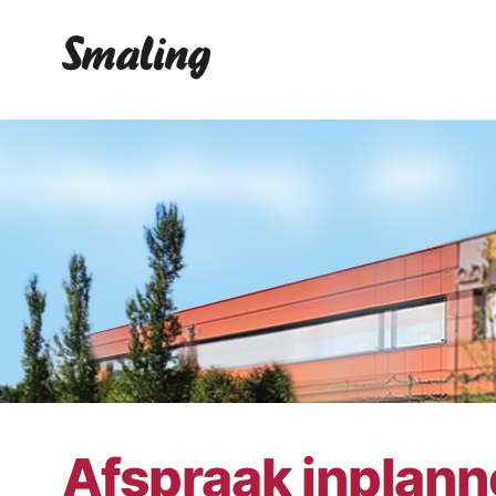
Afspraak inplan