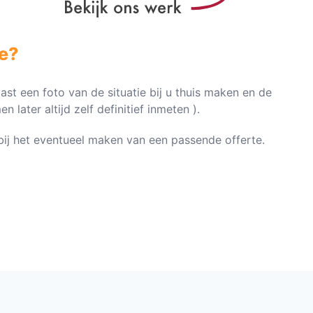
e?
vast een foto van de situatie bij u thuis maken en de
later altijd zelf definitief inmeten ).
n bij het eventueel maken van een passende offerte.