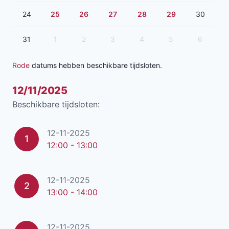
24
25
26
27
28
29
30
31
1
2
3
4
5
6
Rode
datums hebben beschikbare tijdsloten.
12/11/2025
Beschikbare tijdsloten:
12-11-2025
1
12:00 - 13:00
12-11-2025
2
13:00 - 14:00
12-11-2025