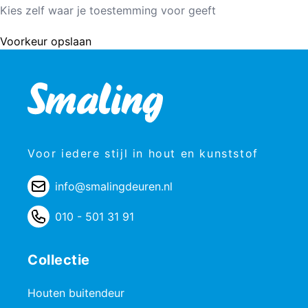
Kies zelf waar je toestemming voor geeft
Voorkeur opslaan
Voor iedere stijl in hout en kunststof
info@smalingdeuren.nl
010 - 501 31 91
Collectie
Houten buitendeur