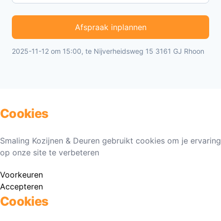
Afspraak inplannen
2025-11-12 om 15:00, te Nijverheidsweg 15 3161 GJ Rhoon
Cookies
Smaling Kozijnen & Deuren gebruikt cookies om je ervaring
op onze site te verbeteren
Voorkeuren
Accepteren
Cookies