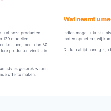
Wat neemt u me
 u al onze producten
Indien mogelijk kunt u al
an 120 modellen
maten opmeten ( wij komen 
ten kozijnen, meer dan 80
Dit kan altijd handig zij
dere producten vindt u in
en advies gesprek waarin
vende offerte maken.