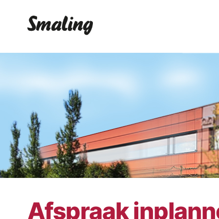
Afspraak inplan