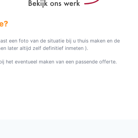
e?
vast een foto van de situatie bij u thuis maken en de
later altijd zelf definitief inmeten ).
n bij het eventueel maken van een passende offerte.