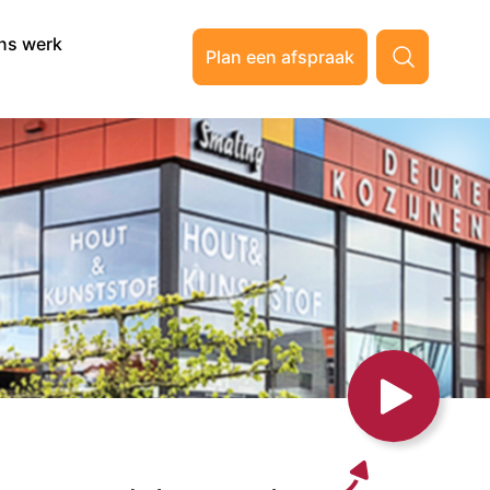
ns werk
Plan een afspraak