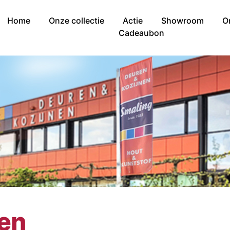
Home
Onze collectie
Actie
Showroom
O
Cadeaubon
nen