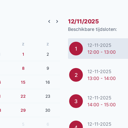
12/11/2025
Previous month
Next month
Beschikbare tijdsloten:
Z
Z
12-11-2025
1
12:00 - 13:00
1
1
2
8
9
12-11-2025
2
13:00 - 14:00
4
15
16
1
22
23
12-11-2025
3
14:00 - 15:00
8
29
30
12-11-2025
5
6
4