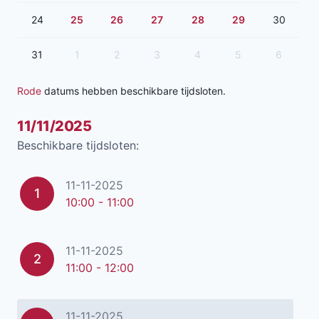
24
25
26
27
28
29
30
31
1
2
3
4
5
6
Rode
datums hebben beschikbare tijdsloten.
11/11/2025
Beschikbare tijdsloten:
11-11-2025
1
10:00 - 11:00
11-11-2025
2
11:00 - 12:00
11-11-2025