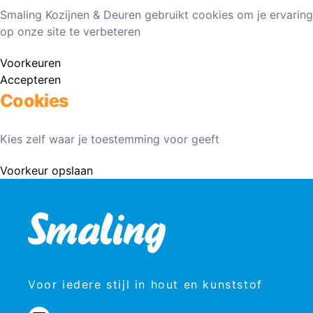
Smaling Kozijnen & Deuren gebruikt cookies om je ervaring
op onze site te verbeteren
Voorkeuren
Accepteren
Cookies
Kies zelf waar je toestemming voor geeft
Voorkeur opslaan
Voor iedere stijl in hout en kunststof