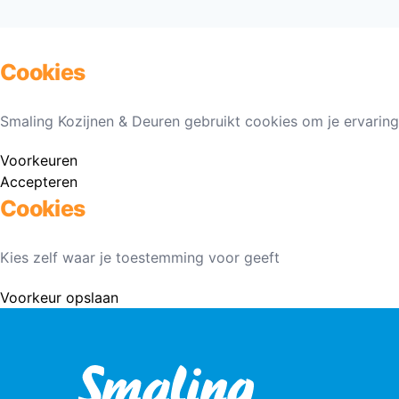
Cookies
Smaling Kozijnen & Deuren gebruikt cookies om je ervaring
Voorkeuren
Accepteren
Cookies
Kies zelf waar je toestemming voor geeft
Voorkeur opslaan