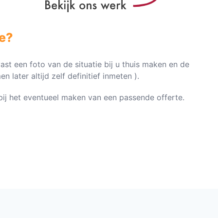
e?
vast een foto van de situatie bij u thuis maken en de
later altijd zelf definitief inmeten ).
n bij het eventueel maken van een passende offerte.