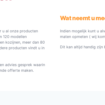
Wat neemt u me
 u al onze producten
Indien mogelijk kunt u al
an 120 modellen
maten opmeten ( wij komen 
ten kozijnen, meer dan 80
Dit kan altijd handig zij
dere producten vindt u in
en advies gesprek waarin
vende offerte maken.