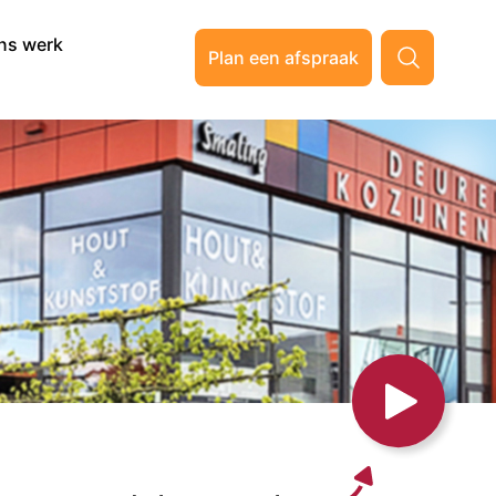
ns werk
Plan een afspraak