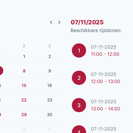
07/11/2025
Previous month
Next month
Beschikbare tijdsloten:
Z
Z
07-11-2025
1
11:00 - 12:00
1
1
2
8
9
07-11-2025
2
12:00 - 13:00
4
15
16
1
22
23
07-11-2025
3
13:00 - 14:00
8
29
30
07-11-2025
5
6
4