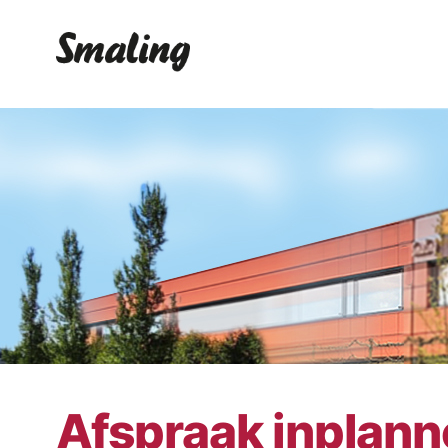
Afspraak inplan