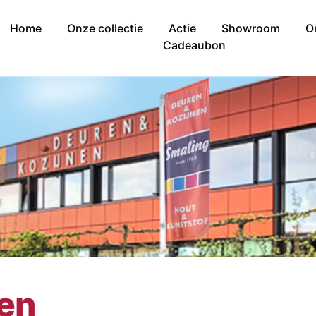
Home
Onze collectie
Actie
Showroom
O
Cadeaubon
nen