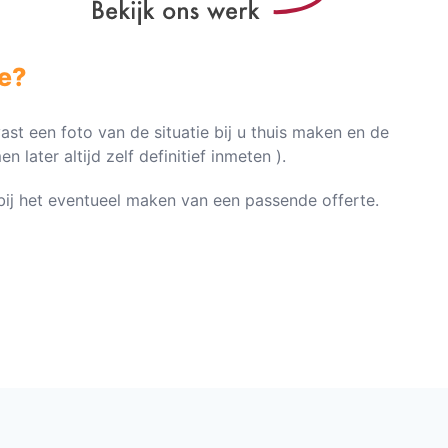
e?
vast een foto van de situatie bij u thuis maken en de
later altijd zelf definitief inmeten ).
n bij het eventueel maken van een passende offerte.