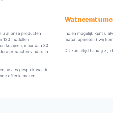
Wat neemt u me
 u al onze producten
Indien mogelijk kunt u al
an 120 modellen
maten opmeten ( wij komen 
ten kozijnen, meer dan 80
Dit kan altijd handig zij
dere producten vindt u in
en advies gesprek waarin
vende offerte maken.