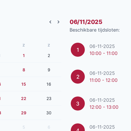
06/11/2025
Previous month
Next month
Beschikbare tijdsloten:
Z
Z
06-11-2025
1
10:00 - 11:00
1
1
2
8
9
06-11-2025
2
11:00 - 12:00
4
15
16
1
22
23
06-11-2025
3
12:00 - 13:00
8
29
30
06-11-2025
5
6
4