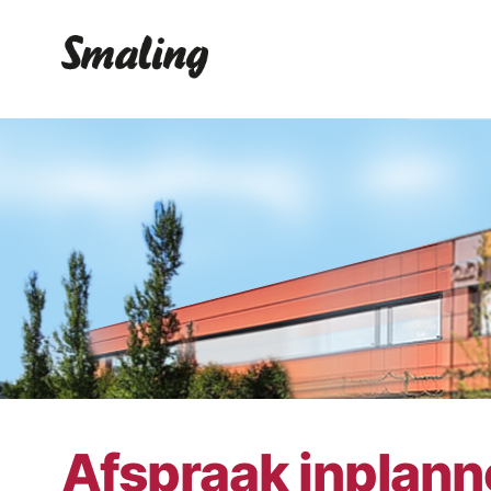
Afspraak inplan