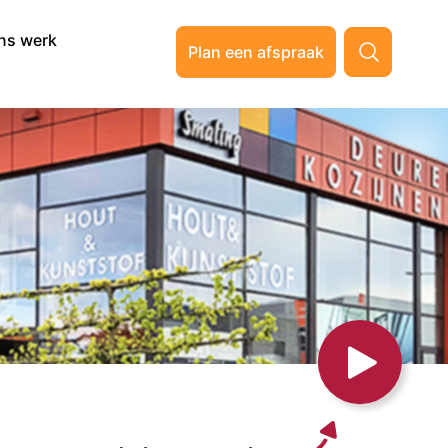
ns werk
Plan een afspraak