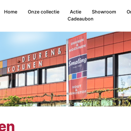
Home
Onze collectie
Actie
Showroom
O
Cadeaubon
nen