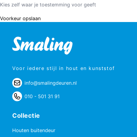
Kies zelf waar je toestemming voor geeft
Voorkeur opslaan
Voor iedere stijl in hout en kunststof
info@smalingdeuren.nl
010 - 501 31 91
Collectie
Houten buitendeur