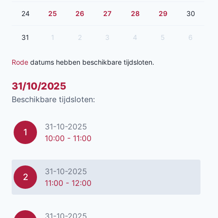
24
25
26
27
28
29
30
31
1
2
3
4
5
6
Rode
datums hebben beschikbare tijdsloten.
31/10/2025
Beschikbare tijdsloten:
31-10-2025
1
10:00 - 11:00
31-10-2025
2
11:00 - 12:00
31-10-2025