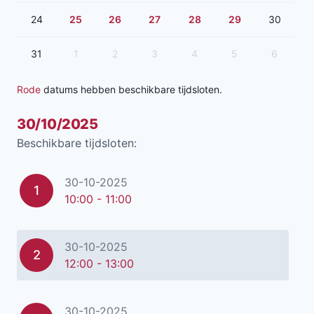
24
25
26
27
28
29
30
31
1
2
3
4
5
6
Rode
datums hebben beschikbare tijdsloten.
30/10/2025
Beschikbare tijdsloten:
30-10-2025
1
10:00 - 11:00
30-10-2025
2
12:00 - 13:00
30-10-2025