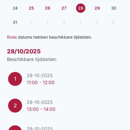
24
25
26
27
28
29
30
31
1
2
3
4
5
6
Rode
datums hebben beschikbare tijdsloten.
28/10/2025
Beschikbare tijdsloten:
28-10-2025
1
11:00 - 12:00
28-10-2025
2
13:00 - 14:00
28-10-2025