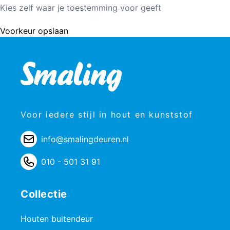
Kies zelf waar je toestemming voor geeft
Voorkeur opslaan
Voor iedere stijl in hout en kunststof
info@smalingdeuren.nl
010 - 501 31 91
Collectie
Houten buitendeur