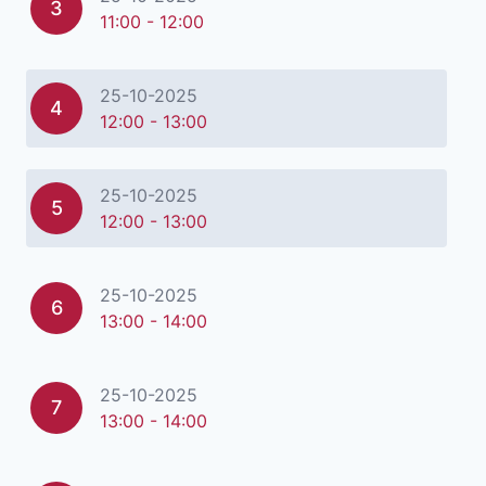
3
11:00 - 12:00
25-10-2025
4
12:00 - 13:00
25-10-2025
5
12:00 - 13:00
25-10-2025
6
13:00 - 14:00
25-10-2025
7
13:00 - 14:00