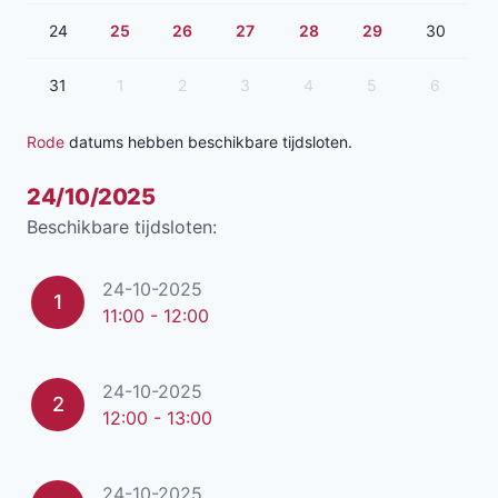
24
25
26
27
28
29
30
31
1
2
3
4
5
6
Rode
datums hebben beschikbare tijdsloten.
24/10/2025
Beschikbare tijdsloten:
24-10-2025
1
11:00 - 12:00
24-10-2025
2
12:00 - 13:00
24-10-2025