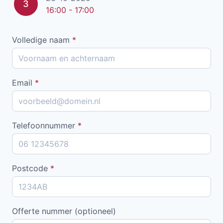
3
16:00 - 17:00
Volledige naam
*
Email
*
Telefoonnummer
*
Postcode
*
Offerte nummer (optioneel)