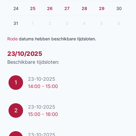
24
25
26
27
28
29
30
31
1
2
3
4
5
6
Rode
datums hebben beschikbare tijdsloten.
23/10/2025
Beschikbare tijdsloten:
23-10-2025
1
14:00 - 15:00
23-10-2025
2
15:00 - 16:00
23-10-2025