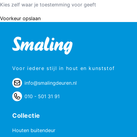
Kies zelf waar je toestemming voor geeft
Voorkeur opslaan
Voor iedere stijl in hout en kunststof
info@smalingdeuren.nl
010 - 501 31 91
Collectie
Houten buitendeur