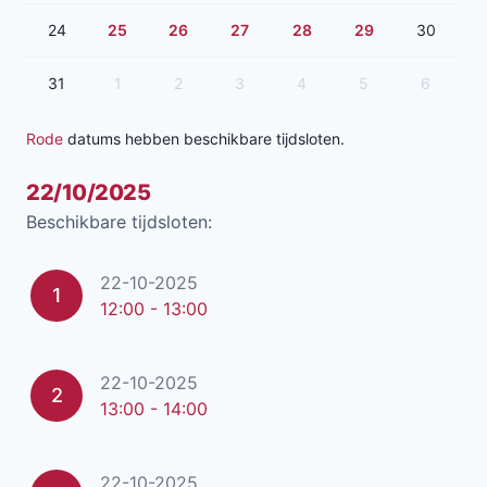
24
25
26
27
28
29
30
31
1
2
3
4
5
6
Rode
datums hebben beschikbare tijdsloten.
22/10/2025
Beschikbare tijdsloten:
22-10-2025
1
12:00 - 13:00
22-10-2025
2
13:00 - 14:00
22-10-2025