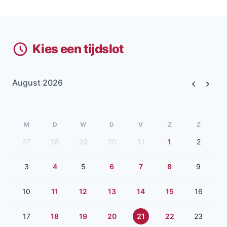
Kies een tijdslot
August 2026
Previous
Next
M
D
W
D
V
Z
Z
27
28
29
30
31
1
2
3
4
5
6
7
8
9
10
11
12
13
14
15
16
17
18
19
20
21
22
23