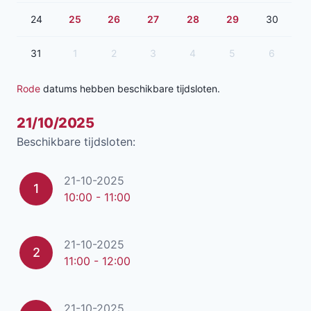
24
25
26
27
28
29
30
31
1
2
3
4
5
6
Rode
datums hebben beschikbare tijdsloten.
21/10/2025
Beschikbare tijdsloten:
21-10-2025
1
10:00 - 11:00
21-10-2025
2
11:00 - 12:00
21-10-2025