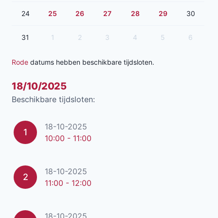
24
25
26
27
28
29
30
31
1
2
3
4
5
6
Rode
datums hebben beschikbare tijdsloten.
18/10/2025
Beschikbare tijdsloten:
18-10-2025
1
10:00 - 11:00
18-10-2025
2
11:00 - 12:00
18-10-2025