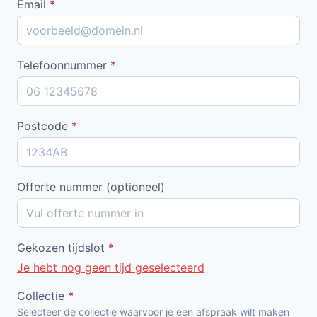
Email
*
Telefoonnummer
*
Postcode
*
Offerte nummer (optioneel)
Gekozen tijdslot
*
Je hebt nog geen tijd geselecteerd
Collectie
*
Selecteer de collectie waarvoor je een afspraak wilt maken