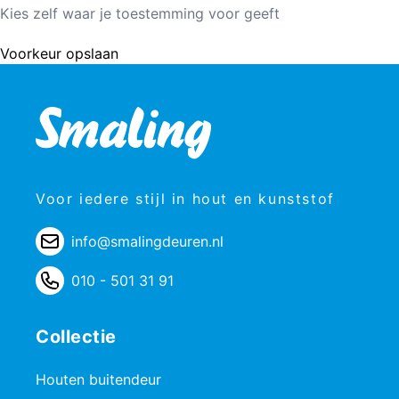
Kies zelf waar je toestemming voor geeft
Voorkeur opslaan
Voor iedere stijl in hout en kunststof
info@smalingdeuren.nl
010 - 501 31 91
Collectie
Houten buitendeur