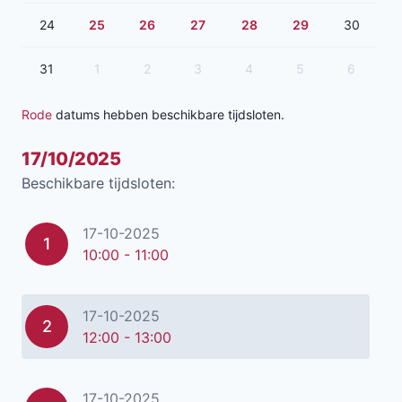
24
25
26
27
28
29
30
31
1
2
3
4
5
6
Rode
datums hebben beschikbare tijdsloten.
17/10/2025
Beschikbare tijdsloten:
17-10-2025
1
10:00 - 11:00
17-10-2025
2
12:00 - 13:00
17-10-2025