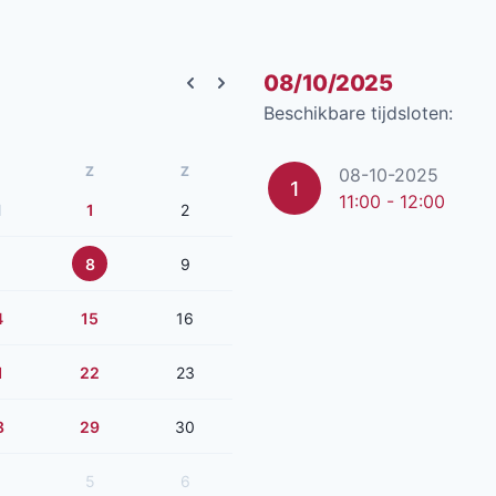
08/10/2025
Previous month
Next month
Beschikbare tijdsloten:
Z
Z
08-10-2025
1
11:00 - 12:00
1
1
2
8
9
4
15
16
1
22
23
8
29
30
5
6