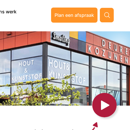
ns werk
Plan een afspraak