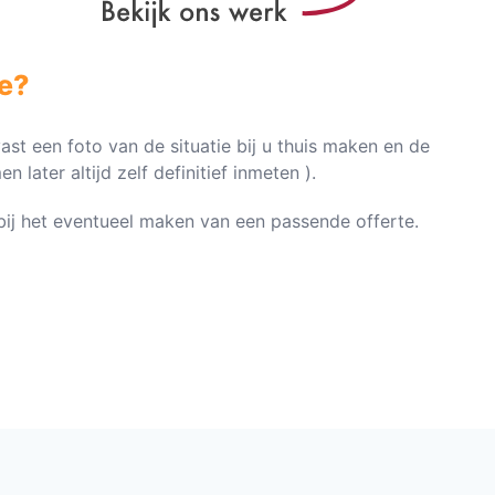
e?
vast een foto van de situatie bij u thuis maken en de
later altijd zelf definitief inmeten ).
n bij het eventueel maken van een passende offerte.