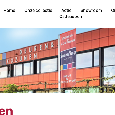
Home
Onze collectie
Actie
Showroom
O
Cadeaubon
nen