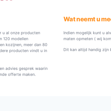
Wat neemt u me
 u al onze producten
Indien mogelijk kunt u al
an 120 modellen
maten opmeten ( wij komen 
ten kozijnen, meer dan 80
Dit kan altijd handig zij
dere producten vindt u in
en advies gesprek waarin
vende offerte maken.