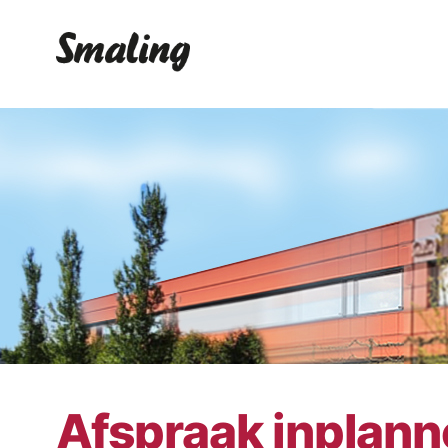
Afspraak inplan