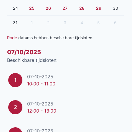
24
25
26
27
28
29
30
31
1
2
3
4
5
6
Rode
datums hebben beschikbare tijdsloten.
07/10/2025
Beschikbare tijdsloten:
07-10-2025
1
10:00 - 11:00
07-10-2025
2
12:00 - 13:00
07-10-2025