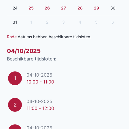
24
25
26
27
28
29
30
31
1
2
3
4
5
6
Rode
datums hebben beschikbare tijdsloten.
04/10/2025
Beschikbare tijdsloten:
04-10-2025
1
10:00 - 11:00
04-10-2025
2
11:00 - 12:00
04-10-2025