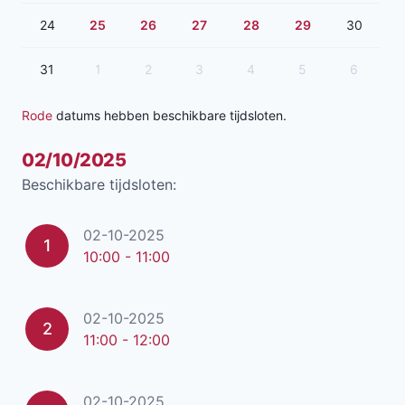
24
25
26
27
28
29
30
31
1
2
3
4
5
6
Rode
datums hebben beschikbare tijdsloten.
02/10/2025
Beschikbare tijdsloten:
02-10-2025
1
10:00 - 11:00
02-10-2025
2
11:00 - 12:00
02-10-2025