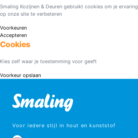
Smaling Kozijnen & Deuren gebruikt cookies om je ervaring
op onze site te verbeteren
Voorkeuren
Accepteren
Cookies
Kies zelf waar je toestemming voor geeft
Voorkeur opslaan
Voor iedere stijl in hout en kunststof