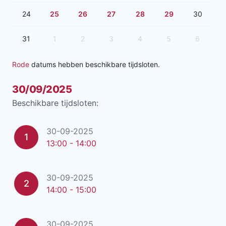
24
25
26
27
28
29
30
31
1
2
3
4
5
6
Rode
datums hebben beschikbare tijdsloten.
30/09/2025
Beschikbare tijdsloten:
30-09-2025
1
13:00 - 14:00
30-09-2025
2
14:00 - 15:00
30-09-2025