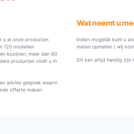
Wat neemt u me
 u al onze producten
Indien mogelijk kunt u al
an 120 modellen
maten opmeten ( wij komen 
ten kozijnen, meer dan 80
Dit kan altijd handig zij
dere producten vindt u in
en advies gesprek waarin
vende offerte maken.