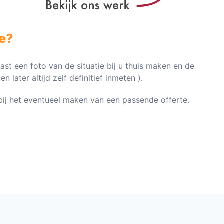
e?
vast een foto van de situatie bij u thuis maken en de
later altijd zelf definitief inmeten ).
n bij het eventueel maken van een passende offerte.