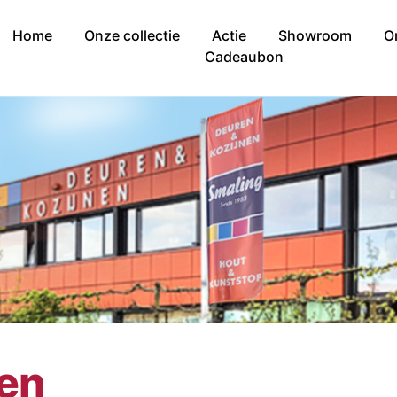
Home
Onze collectie
Actie
Showroom
O
Cadeaubon
nen