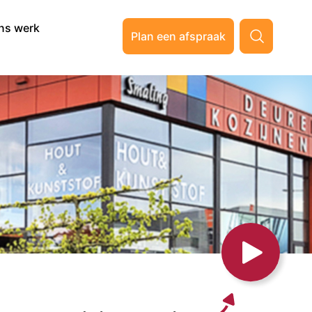
ns werk
Plan een afspraak