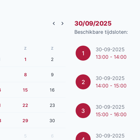
30/09/2025
Previous month
Next month
Beschikbare tijdsloten:
Z
Z
30-09-2025
1
13:00 - 14:00
1
1
2
8
9
30-09-2025
2
14:00 - 15:00
4
15
16
1
22
23
30-09-2025
3
15:00 - 16:00
8
29
30
30-09-2025
5
6
4