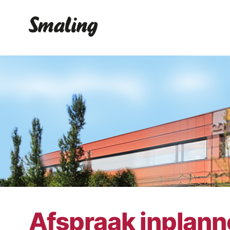
Afspraak inplan