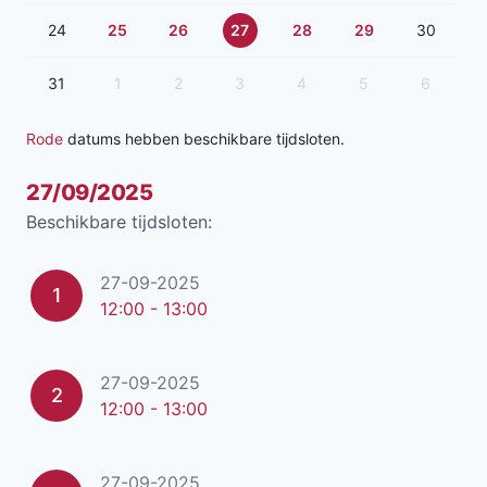
24
25
26
27
28
29
30
31
1
2
3
4
5
6
Rode
datums hebben beschikbare tijdsloten.
27/09/2025
Beschikbare tijdsloten:
27-09-2025
1
12:00 - 13:00
27-09-2025
2
12:00 - 13:00
27-09-2025