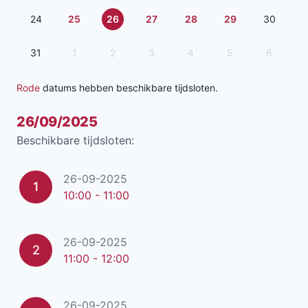
24
25
26
27
28
29
30
31
1
2
3
4
5
6
Rode
datums hebben beschikbare tijdsloten.
26/09/2025
Beschikbare tijdsloten:
26-09-2025
1
10:00 - 11:00
26-09-2025
2
11:00 - 12:00
26-09-2025