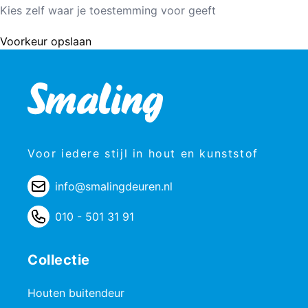
Kies zelf waar je toestemming voor geeft
Voorkeur opslaan
Voor iedere stijl in hout en kunststof
info@smalingdeuren.nl
010 - 501 31 91
Collectie
Houten buitendeur