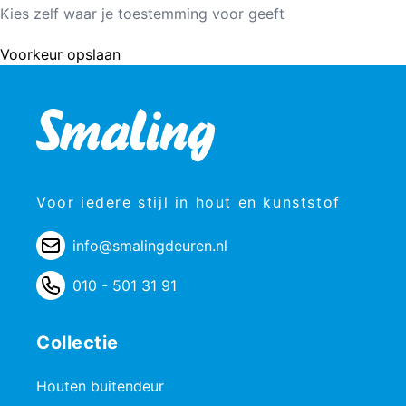
Kies zelf waar je toestemming voor geeft
Voorkeur opslaan
Voor iedere stijl in hout en kunststof
info@smalingdeuren.nl
010 - 501 31 91
Collectie
Houten buitendeur