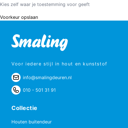
Kies zelf waar je toestemming voor geeft
Voorkeur opslaan
Voor iedere stijl in hout en kunststof
info@smalingdeuren.nl
010 - 501 31 91
Collectie
Houten buitendeur