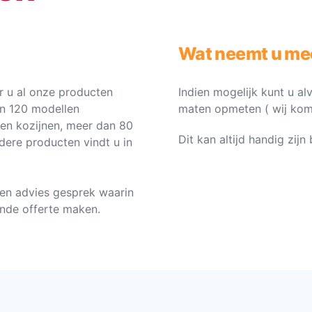
Wat neemt u me
 u al onze producten
Indien mogelijk kunt u al
an 120 modellen
maten opmeten ( wij komen 
ten kozijnen, meer dan 80
Dit kan altijd handig zij
dere producten vindt u in
en advies gesprek waarin
vende offerte maken.