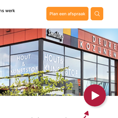
ns werk
Plan een afspraak