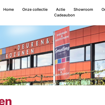
Home
Onze collectie
Actie
Showroom
O
Cadeaubon
nen