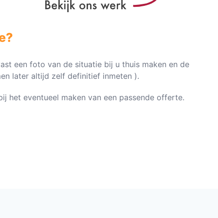
e?
vast een foto van de situatie bij u thuis maken en de
later altijd zelf definitief inmeten ).
n bij het eventueel maken van een passende offerte.