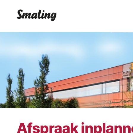
Afspraak inplan