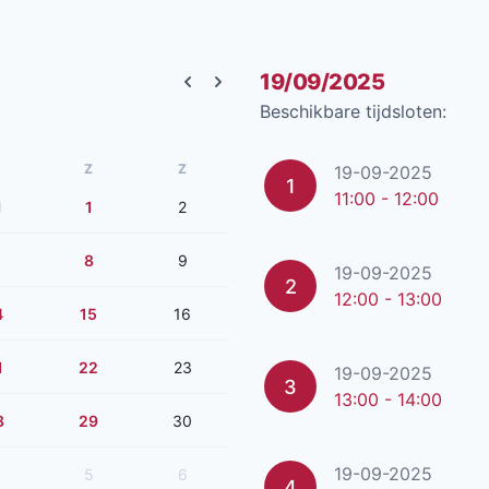
19/09/2025
Previous month
Next month
Beschikbare tijdsloten:
Z
Z
19-09-2025
1
11:00 - 12:00
1
1
2
8
9
19-09-2025
2
12:00 - 13:00
4
15
16
1
22
23
19-09-2025
3
13:00 - 14:00
8
29
30
19-09-2025
5
6
4