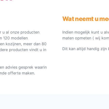
Wat neemt u me
 u al onze producten
Indien mogelijk kunt u al
an 120 modellen
maten opmeten ( wij komen 
ten kozijnen, meer dan 80
Dit kan altijd handig zij
dere producten vindt u in
en advies gesprek waarin
vende offerte maken.