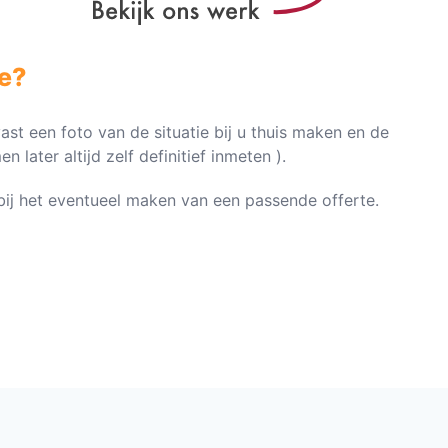
e?
vast een foto van de situatie bij u thuis maken en de
later altijd zelf definitief inmeten ).
n bij het eventueel maken van een passende offerte.