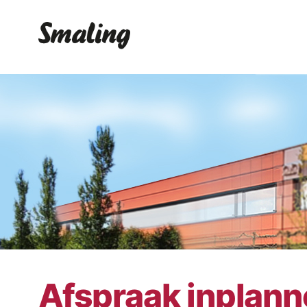
Afspraak inplan