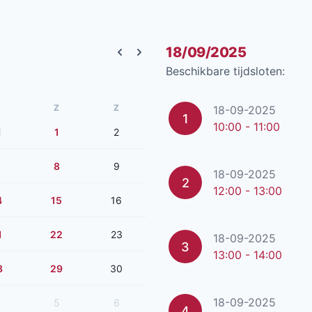
18/09/2025
Previous month
Next month
Beschikbare tijdsloten:
Z
Z
18-09-2025
1
10:00 - 11:00
1
1
2
8
9
18-09-2025
2
12:00 - 13:00
4
15
16
1
22
23
18-09-2025
3
13:00 - 14:00
8
29
30
18-09-2025
5
6
4