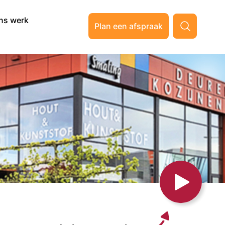
ns werk
Plan een afspraak