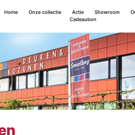
Home
Onze collectie
Actie
Showroom
O
Cadeaubon
nen