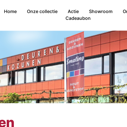
Home
Onze collectie
Actie
Showroom
O
Cadeaubon
nen