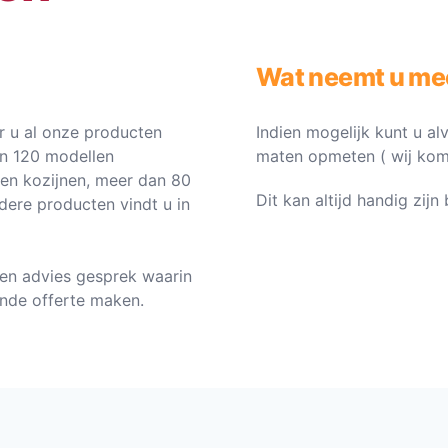
Wat neemt u me
 u al onze producten
Indien mogelijk kunt u al
an 120 modellen
maten opmeten ( wij komen 
ten kozijnen, meer dan 80
Dit kan altijd handig zij
dere producten vindt u in
en advies gesprek waarin
vende offerte maken.