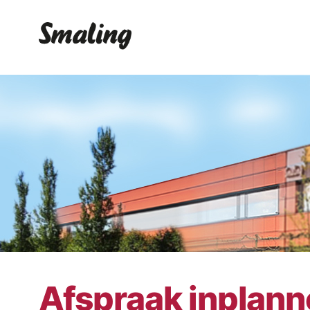
Afspraak inplan