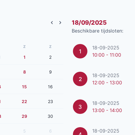
18/09/2025
Previous month
Next month
Beschikbare tijdsloten:
Z
Z
18-09-2025
1
10:00 - 11:00
1
1
2
8
9
18-09-2025
2
12:00 - 13:00
4
15
16
1
22
23
18-09-2025
3
13:00 - 14:00
8
29
30
18-09-2025
5
6
4