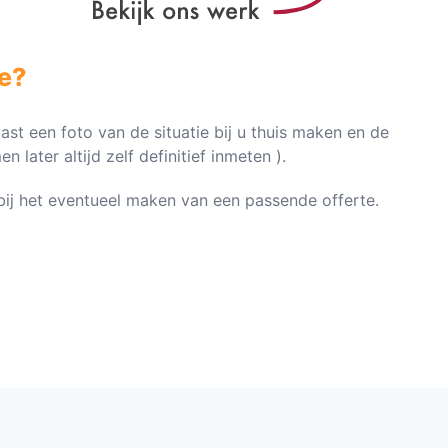
e?
vast een foto van de situatie bij u thuis maken en de
later altijd zelf definitief inmeten ).
n bij het eventueel maken van een passende offerte.