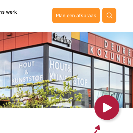
ns werk
Plan een afspraak