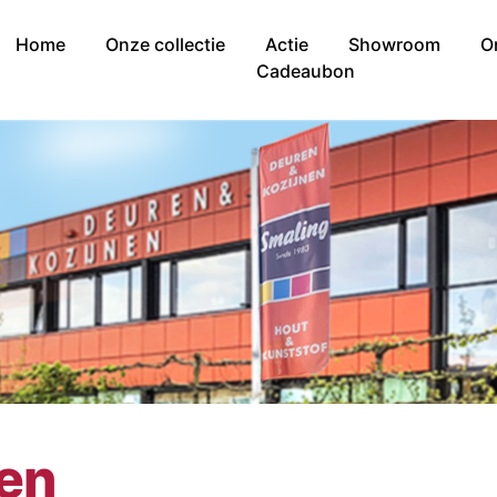
Home
Onze collectie
Actie
Showroom
O
Cadeaubon
nen