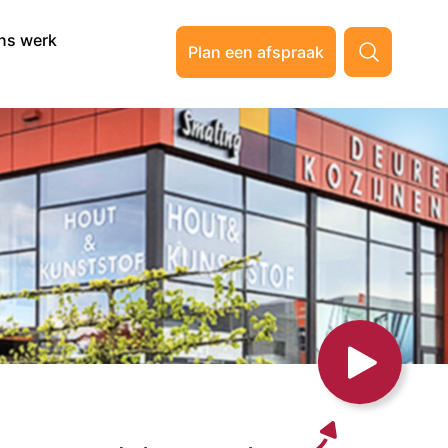
ns werk
Plan een afspraak