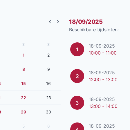
18/09/2025
Previous month
Next month
Beschikbare tijdsloten:
Z
Z
18-09-2025
1
10:00 - 11:00
1
1
2
8
9
18-09-2025
2
12:00 - 13:00
4
15
16
1
22
23
18-09-2025
3
13:00 - 14:00
8
29
30
18-09-2025
5
6
4