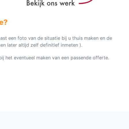
e?
vast een foto van de situatie bij u thuis maken en de
later altijd zelf definitief inmeten ).
n bij het eventueel maken van een passende offerte.