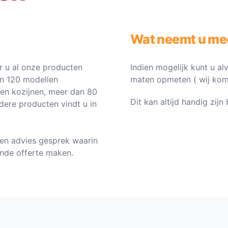
Wat neemt u me
 u al onze producten
Indien mogelijk kunt u al
an 120 modellen
maten opmeten ( wij komen 
ten kozijnen, meer dan 80
Dit kan altijd handig zij
dere producten vindt u in
en advies gesprek waarin
vende offerte maken.