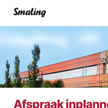
Afspraak inplan