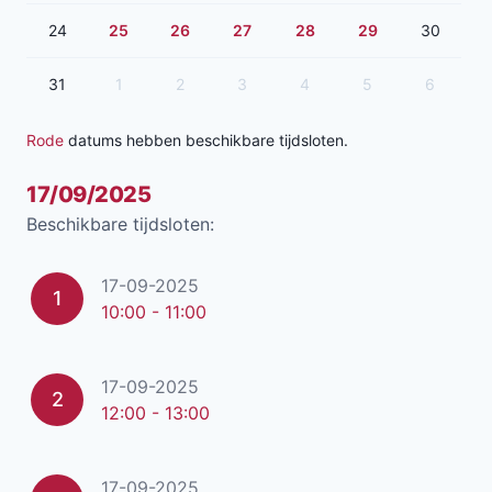
24
25
26
27
28
29
30
31
1
2
3
4
5
6
Rode
datums hebben beschikbare tijdsloten.
17/09/2025
Beschikbare tijdsloten:
17-09-2025
1
10:00 - 11:00
17-09-2025
2
12:00 - 13:00
17-09-2025