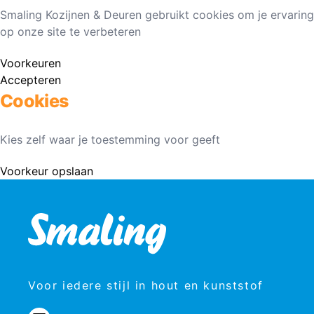
Smaling Kozijnen & Deuren gebruikt cookies om je ervaring
op onze site te verbeteren
Voorkeuren
Accepteren
Cookies
Kies zelf waar je toestemming voor geeft
Voorkeur opslaan
Voor iedere stijl in hout en kunststof