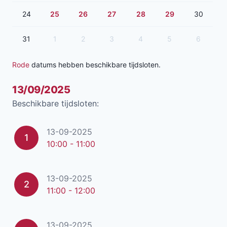
24
25
26
27
28
29
30
31
1
2
3
4
5
6
Rode
datums hebben beschikbare tijdsloten.
13/09/2025
Beschikbare tijdsloten:
13-09-2025
1
10:00 - 11:00
13-09-2025
2
11:00 - 12:00
13-09-2025