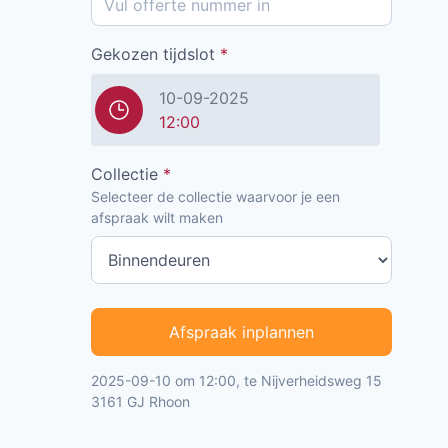
Gekozen tijdslot
*
10-09-2025
12:00
Collectie
*
Selecteer de collectie waarvoor je een
afspraak wilt maken
Afspraak inplannen
2025-09-10 om 12:00, te Nijverheidsweg 15
3161 GJ Rhoon