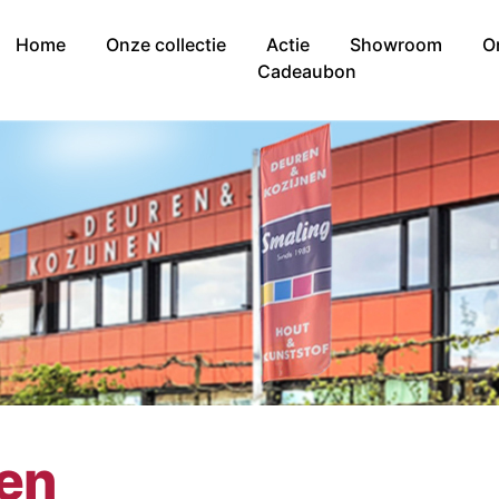
Home
Onze collectie
Actie
Showroom
O
Cadeaubon
nen