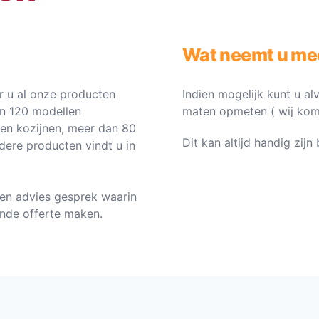
Wat neemt u me
 u al onze producten
Indien mogelijk kunt u al
an 120 modellen
maten opmeten ( wij komen 
ten kozijnen, meer dan 80
Dit kan altijd handig zij
dere producten vindt u in
en advies gesprek waarin
vende offerte maken.