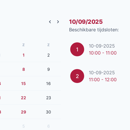
10/09/2025
Previous month
Next month
Beschikbare tijdsloten:
Z
Z
10-09-2025
1
10:00 - 11:00
1
1
2
8
9
10-09-2025
2
11:00 - 12:00
4
15
16
1
22
23
8
29
30
5
6