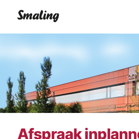
Afspraak inplan