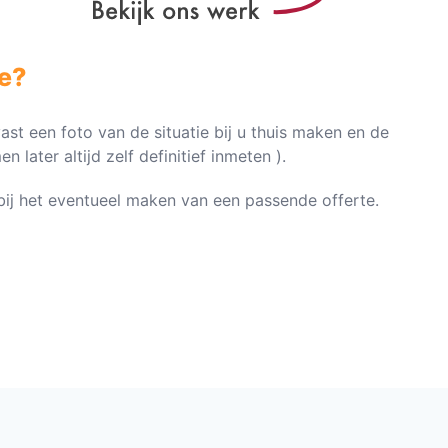
e?
vast een foto van de situatie bij u thuis maken en de
later altijd zelf definitief inmeten ).
n bij het eventueel maken van een passende offerte.