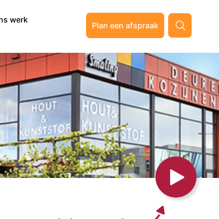
ns werk
Plan een afspraak