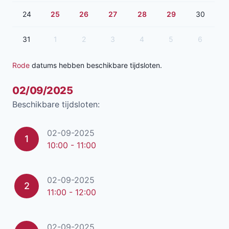
24
25
26
27
28
29
30
31
1
2
3
4
5
6
Rode
datums hebben beschikbare tijdsloten.
02/09/2025
Beschikbare tijdsloten:
02-09-2025
1
10:00 - 11:00
02-09-2025
2
11:00 - 12:00
02-09-2025