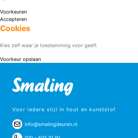
Voorkeuren
Accepteren
Cookies
Kies zelf waar je toestemming voor geeft
Voorkeur opslaan
Voor iedere stijl in hout en kunststof
info@smalingdeuren.nl
010 - 501 31 91