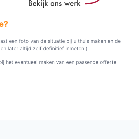
e?
vast een foto van de situatie bij u thuis maken en de
later altijd zelf definitief inmeten ).
n bij het eventueel maken van een passende offerte.