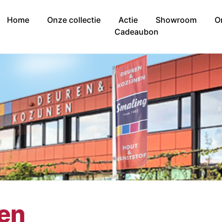
Home
Onze collectie
Actie
Showroom
O
Cadeaubon
nen