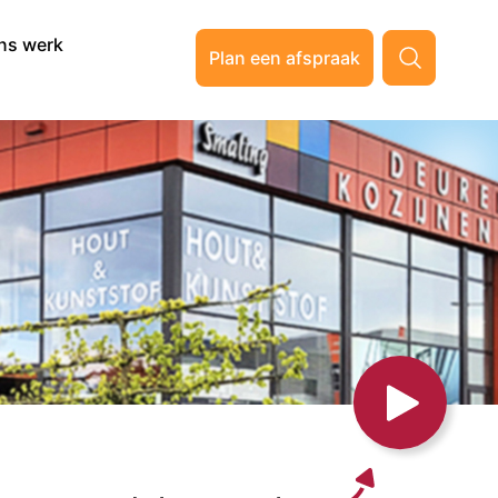
ns werk
Plan een afspraak