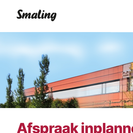
Afspraak inplan