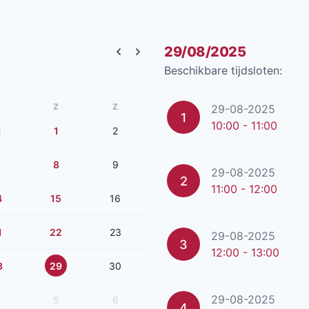
29/08/2025
Previous month
Next month
Beschikbare tijdsloten:
Z
Z
29-08-2025
1
10:00 - 11:00
1
1
2
8
9
29-08-2025
2
11:00 - 12:00
4
15
16
1
22
23
29-08-2025
3
12:00 - 13:00
8
29
30
29-08-2025
5
6
4