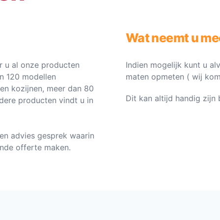
Wat neemt u me
 u al onze producten
Indien mogelijk kunt u al
an 120 modellen
maten opmeten ( wij komen 
ten kozijnen, meer dan 80
Dit kan altijd handig zij
dere producten vindt u in
en advies gesprek waarin
vende offerte maken.