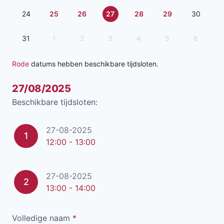
24
25
26
27
28
29
30
31
1
2
3
4
5
6
Rode
datums hebben beschikbare tijdsloten.
27/08/2025
Beschikbare tijdsloten:
27-08-2025
1
12:00 - 13:00
27-08-2025
2
13:00 - 14:00
Volledige naam
*