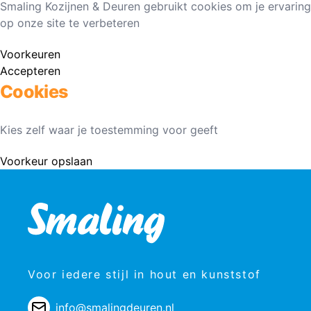
Smaling Kozijnen & Deuren gebruikt cookies om je ervaring
op onze site te verbeteren
Voorkeuren
Accepteren
Cookies
Kies zelf waar je toestemming voor geeft
Voorkeur opslaan
Voor iedere stijl in hout en kunststof
info@smalingdeuren.nl